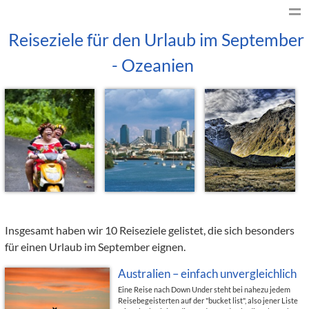
Reiseziele für den Urlaub im September
- Ozeanien
Insgesamt haben wir 10 Reiseziele gelistet, die sich besonders
für einen Urlaub im September eignen.
Australien – einfach unvergleichlich
Eine Reise nach Down Under steht bei nahezu jedem
Reisebegeisterten auf der "bucket list", also jener Liste