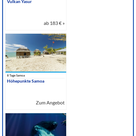
Vulkan Yasur
ab
183 €
»
8 Tage Samoa
Höhepunkte Samoa
Zum Angebot