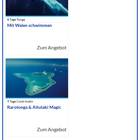
8 Tage Tonga
Mit Walen schwimmen
Zum Angebot
9 Tage Cook Inseln
Rarotonga & Aitutaki Magic
Zum Angebot