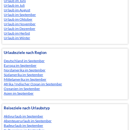
Urlaub im Juni
Urlaub im Juli
Urlaub im August
Urlaub im September
Urlaub im Oktober
Urlaub im November
Urlaub im Dezember
Urlaub im Herbst
Urlaub im Winter
Urlaubsziele nach Region
Deutschland im September
Europa im September
Nordamerika im September
Südamerika im September
Mittelamerika im September
Afrika / Indischer Ozean im September
Ozeanien im September
Asien im September
Reiseziele nach Urlaubstyp
Aktivurlaub im September
Abenteuerurlaub im September
Badeurlaub im September