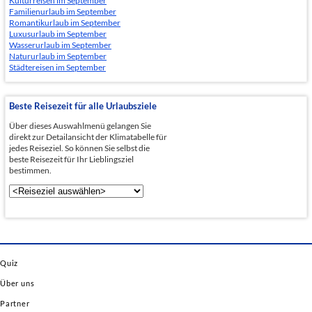
Kulturreisen im September
Familienurlaub im September
Romantikurlaub im September
Luxusurlaub im September
Wasserurlaub im September
Natururlaub im September
Städtereisen im September
Beste Reisezeit für alle Urlaubsziele
Über dieses Auswahlmenü gelangen Sie
direkt zur Detailansicht der Klimatabelle für
jedes Reiseziel. So können Sie selbst die
beste Reisezeit für Ihr Lieblingsziel
bestimmen.
Quiz
Über uns
Partner