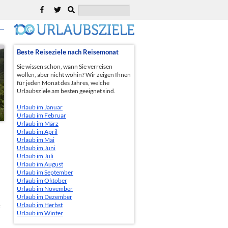
Beste Reiseziele nach Reisemonat
Sie wissen schon, wann Sie verreisen
wollen, aber nicht wohin? Wir zeigen Ihnen
für jeden Monat des Jahres, welche
Urlaubsziele am besten geeignet sind.
Urlaub im Januar
Urlaub im Februar
Urlaub im März
Urlaub im April
Urlaub im Mai
Urlaub im Juni
Urlaub im Juli
Urlaub im August
Urlaub im September
Urlaub im Oktober
Urlaub im November
Urlaub im Dezember
Urlaub im Herbst
e
Urlaub im Winter