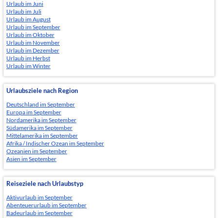
Urlaub im Juni
Urlaub im Juli
Urlaub im August
Urlaub im September
Urlaub im Oktober
Urlaub im November
Urlaub im Dezember
Urlaub im Herbst
Urlaub im Winter
Urlaubsziele nach Region
Deutschland im September
Europa im September
Nordamerika im September
Südamerika im September
Mittelamerika im September
Afrika / Indischer Ozean im September
Ozeanien im September
Asien im September
Reiseziele nach Urlaubstyp
Aktivurlaub im September
Abenteuerurlaub im September
Badeurlaub im September