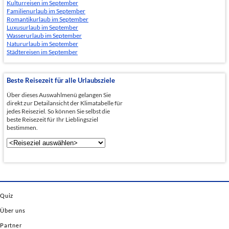
Kulturreisen im September
Familienurlaub im September
Romantikurlaub im September
Luxusurlaub im September
Wasserurlaub im September
Natururlaub im September
Städtereisen im September
Beste Reisezeit für alle Urlaubsziele
Über dieses Auswahlmenü gelangen Sie
direkt zur Detailansicht der Klimatabelle für
jedes Reiseziel. So können Sie selbst die
beste Reisezeit für Ihr Lieblingsziel
bestimmen.
Quiz
Über uns
Partner