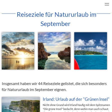
Reiseziele für Natururlaub im
September
Insgesamt haben wir 44 Reiseziele gelistet, die sich besonders
für Natururlaub im September eignen.
Irland: Urlaub auf der "Grünen Insel"
Nicht ohne Grund wird Irland häufig mit dem Spitznamen
"Die grüne Insel" bedacht, denn wohin man auch schaut,