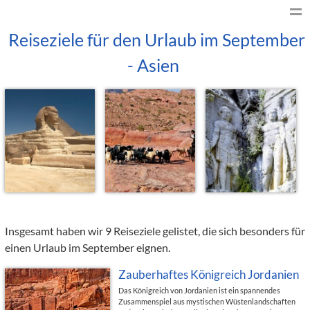
Reiseziele für den Urlaub im September
- Asien
Insgesamt haben wir 9 Reiseziele gelistet, die sich besonders für
einen Urlaub im September eignen.
Zauberhaftes Königreich Jordanien
Das Königreich von Jordanien ist ein spannendes
Zusammenspiel aus mystischen Wüstenlandschaften