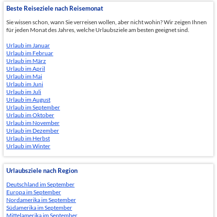
Beste Reiseziele nach Reisemonat
Sie wissen schon, wann Sie verreisen wollen, aber nicht wohin? Wir zeigen Ihnen
für jeden Monat des Jahres, welche Urlaubsziele am besten geeignet sind.
Urlaub im Januar
Urlaub im Februar
Urlaub im März
Urlaub im April
Urlaub im Mai
Urlaub im Juni
Urlaub im Juli
Urlaub im August
Urlaub im September
Urlaub im Oktober
Urlaub im November
Urlaub im Dezember
Urlaub im Herbst
Urlaub im Winter
Urlaubsziele nach Region
Deutschland im September
Europa im September
Nordamerika im September
Südamerika im September
Mittelamerika im September