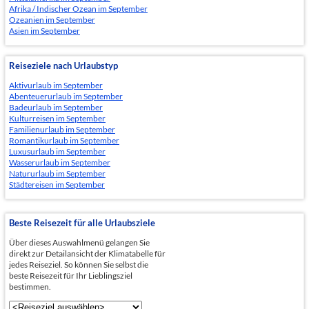
Afrika / Indischer Ozean im September
Ozeanien im September
Asien im September
Reiseziele nach Urlaubstyp
Aktivurlaub im September
Abenteuerurlaub im September
Badeurlaub im September
Kulturreisen im September
Familienurlaub im September
Romantikurlaub im September
Luxusurlaub im September
Wasserurlaub im September
Natururlaub im September
Städtereisen im September
Beste Reisezeit für alle Urlaubsziele
Über dieses Auswahlmenü gelangen Sie
direkt zur Detailansicht der Klimatabelle für
jedes Reiseziel. So können Sie selbst die
beste Reisezeit für Ihr Lieblingsziel
bestimmen.