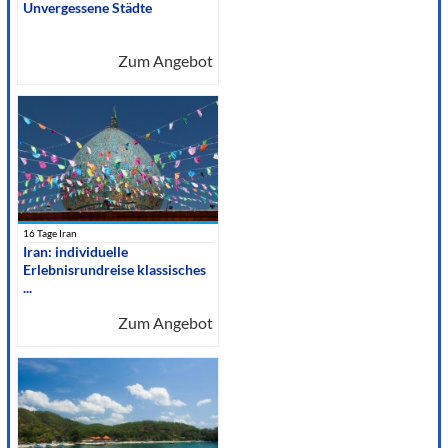
Unvergessene Städte
Zum Angebot
16 Tage Iran
Iran: individuelle
Erlebnisrundreise klassisches
...
Zum Angebot