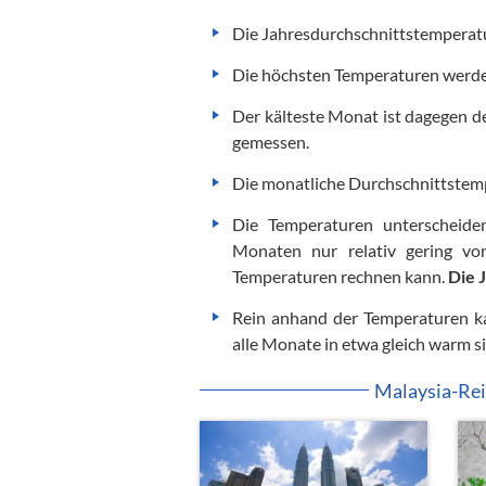
Die Jahresdurchschnittstemperatu
Die höchsten Temperaturen werden
Der kälteste Monat ist dagegen d
gemessen.
Die monatliche Durchschnittstem
Die Temperaturen unterscheide
Monaten nur relativ gering vo
Temperaturen rechnen kann.
Die 
Rein anhand der Temperaturen ka
alle Monate in etwa gleich warm s
Malaysia-Rei