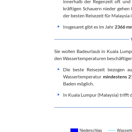
innerhalb der Regenzeit oft und
kräftigen Schauern nieder gehen
der besten Reisezeit für Malaysia 
Insgesamt gibt es im Jahr
2366 mm
Sie wollen Badeurlaub in Kuala Lumpu
den Wassertemperaturen beschäftigen, 
Die beste Reisezeit bezogen a
Wassertemperatur
mindestens 2
Baden möglich.
In Kuala Lumpur (Malaysia) trifft 
Niederschlag
Wassert