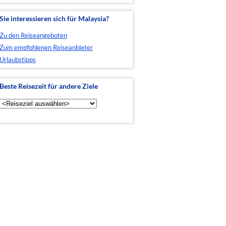
Sie interessieren sich für Malaysia?
Zu den Reiseangeboten
Zum empfohlenen Reiseanbieter
Urlaubstipps
Beste Reisezeit für andere Ziele