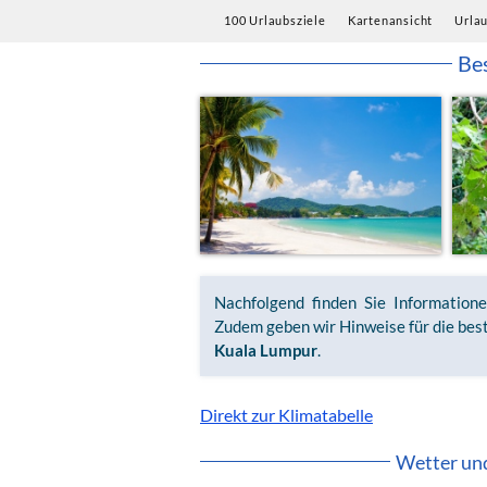
100 Urlaubsziele
Kartenansicht
Urla
Bes
Nachfolgend finden Sie Information
Zudem geben wir Hinweise für die best
Kuala Lumpur
.
Direkt zur Klimatabelle
Wetter un