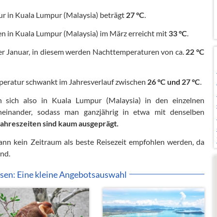
r in Kuala Lumpur (Malaysia) beträgt
27 °C
.
 in Kuala Lumpur (Malaysia) im März erreicht mit
33 °C
.
er Januar, in diesem werden Nachttemperaturen von ca.
22 °C
peratur schwankt im Jahresverlauf zwischen
26 °C und 27 °C
.
n sich also in Kuala Lumpur (Malaysia) in den einzelnen
neinander, sodass man ganzjährig in etwa mit denselben
Jahreszeiten sind kaum ausgeprägt.
nn kein Zeitraum als beste Reisezeit empfohlen werden, da
ind.
sen: Eine kleine Angebotsauswahl