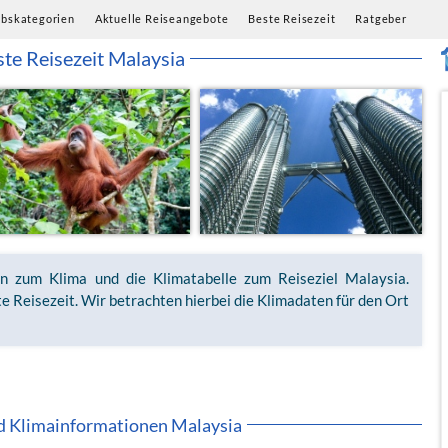
ubskategorien
Aktuelle Reiseangebote
Beste Reisezeit
Ratgeber
te Reisezeit Malaysia
en zum Klima und die Klimatabelle zum Reiseziel Malaysia.
e Reisezeit. Wir betrachten hierbei die Klimadaten für den Ort
d Klimainformationen Malaysia