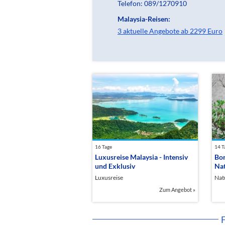
Telefon: 089/1270910
Malaysia-Reisen:
3 aktuelle Angebote ab 2299 Euro
16 Tage
14 T
Luxusreise Malaysia - Intensiv
Bor
und Exklusiv
Nat
Luxusreise
Nat
Zum Angebot
»