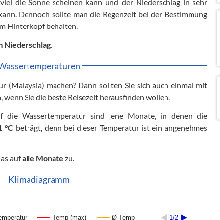
 viel die Sonne scheinen kann und der Niederschlag in sehr
 kann. Dennoch sollte man die Regenzeit bei der Bestimmung
im Hinterkopf behalten.
 Niederschlag
.
Wassertemperaturen
r (Malaysia) machen? Dann sollten Sie sich auch einmal mit
wenn Sie die beste Reisezeit herausfinden wollen.
uf die Wassertemperatur sind jene Monate, in denen die
1 °C
beträgt, denn bei dieser Temperatur ist ein angenehmes
das auf
alle Monate
zu.
Klimadiagramm
emperatur
Temp (max)
Ø Temp
1/2