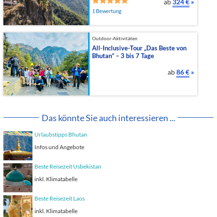
ab
324 €
»
1 Bewertung
Outdoor-Aktivitäten
All-Inclusive-Tour „Das Beste von
Bhutan“ – 3 bis 7 Tage
ab
86 €
»
Das könnte Sie auch interessieren ...
Urlaubstipps Bhutan
Infos und Angebote
Beste Reisezeit Usbekistan
inkl. Klimatabelle
Beste Reisezeit Laos
inkl. Klimatabelle