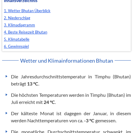
Inhaltsverzeichnis
1. Wetter Bhutan Überblick
2. Niederschlag
3. Klimadiagramm
4. Beste Reisezeit Bhutan
5. Klimatabelle
6. Gewinnspiel
Wetter und Klimainformationen Bhutan
Die Jahresdurchschnittstemperatur in Timphu (Bhutan)
beträgt
13 °C
.
Die höchsten Temperaturen werden in Timphu (Bhutan) im
Juli erreicht mit
24 °C
.
Der kälteste Monat ist dagegen der Januar, in diesem
werden Nachttemperaturen von ca.
-3 °C
gemessen.
Die monatliche Durchschnittstemperatur schwankt im