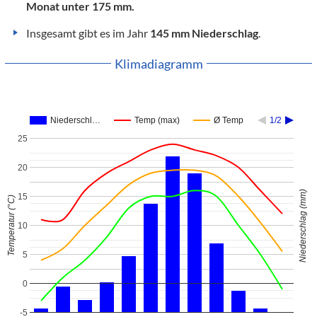
Monat unter 175 mm.
Insgesamt gibt es im Jahr
145 mm Niederschlag
.
Klimadiagramm
Niederschl…
Temp (max)
Ø Temp
1/2
25
20
Niederschlag (mm)
15
Temperatur (°C)
10
5
0
-5