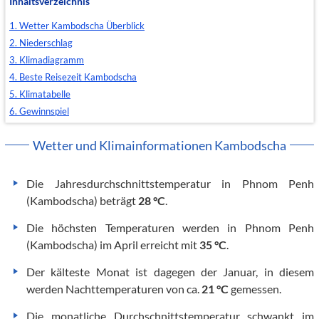
Inhaltsverzeichnis
1. Wetter Kambodscha Überblick
2. Niederschlag
3. Klimadiagramm
4. Beste Reisezeit Kambodscha
5. Klimatabelle
6. Gewinnspiel
Wetter und Klimainformationen Kambodscha
Die Jahresdurchschnittstemperatur in Phnom Penh
(Kambodscha) beträgt
28 °C
.
Die höchsten Temperaturen werden in Phnom Penh
(Kambodscha) im April erreicht mit
35 °C
.
Der kälteste Monat ist dagegen der Januar, in diesem
werden Nachttemperaturen von ca.
21 °C
gemessen.
Die monatliche Durchschnittstemperatur schwankt im