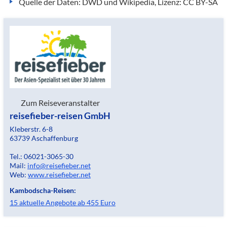
Quelle der Daten: DWD und Wikipedia, Lizenz: CC BY-SA
Zum Reiseveranstalter
reisefieber-reisen GmbH
Kleberstr. 6-8
63739 Aschaffenburg
Tel.: 06021-3065-30
Mail:
info@reisefieber.net
Web:
www.reisefieber.net
Kambodscha-Reisen:
15 aktuelle Angebote ab 455 Euro