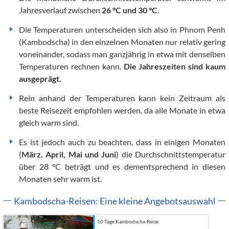
Jahresverlauf zwischen
26 °C und 30 °C
.
Die Temperaturen unterscheiden sich also in Phnom Penh
(Kambodscha) in den einzelnen Monaten nur relativ gering
voneinander, sodass man ganzjährig in etwa mit denselben
Temperaturen rechnen kann.
Die Jahreszeiten sind kaum
ausgeprägt.
Rein anhand der Temperaturen kann kein Zeitraum als
beste Reisezeit empfohlen werden, da alle Monate in etwa
gleich warm sind.
Es ist jedoch auch zu beachten, dass in einigen Monaten
(
März, April, Mai und Juni
) die Durchschnittstemperatur
über 28 °C beträgt und es dementsprechend in diesen
Monaten sehr warm ist.
Kambodscha-Reisen: Eine kleine Angebotsauswahl
10 Tage Kambodscha-Reise