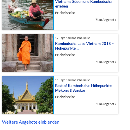
Vietnams Süden und Kambodscha
erleben
Erlebnisreise
Zum Angebot
»
17 Tage Kambodscha-Reise
Kambodscha Laos Vietnam 2018 –
Höhepunkte ...
Erlebnisreise
Zum Angebot
»
11 Tage Kambodscha-Reise
Best of Kambodscha: Höhepunkte
Mekong & Angkor
Erlebnisreise
Zum Angebot
»
Weitere Angebote einblenden