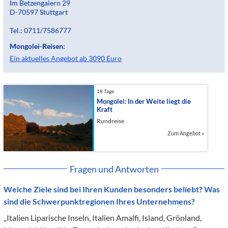
Im Betzengaiern 29
D-70597 Stuttgart
Tel.: 0711/7586777
Mongolei-Reisen:
Ein aktuelles Angebot ab 3090 Euro
18 Tage
Mongolei: In der Weite liegt die
Kraft
Rundreise
Zum Angebot
»
Fragen und Antworten
Welche Ziele sind bei Ihren Kunden besonders beliebt? Was
sind die Schwerpunktregionen Ihres Unternehmens?
„Italien Liparische Inseln, Italien Amalfi, Island, Grönland,