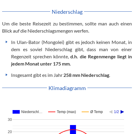
Niederschlag
Um die beste Reisezeit zu bestimmen, sollte man auch einen
Blick auf die Niederschlagsmengen werfen.
In Ulan-Bator (Mongolei) gibt es jedoch keinen Monat, in
dem es soviel Niederschlag gibt, dass man von einer
Regenzeit sprechen könnte,
d.h. die Regenmenge liegt in
jedem Monat unter 175 mm.
Insgesamt gibt es im Jahr
258 mm Niederschlag
.
Klimadiagramm
Niederschl…
Temp (max)
Ø Temp
1/2
30
20