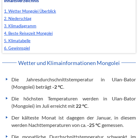
Inhaltsverzeichnis
1. Wetter Mongolei Überblick
2. Niederschlag
3. Klimadiagramm
4. Beste Reisezeit Mongolei
5. Klimatabelle
6. Gewinnspiel
Wetter und Klimainformationen Mongolei
Die Jahresdurchschnittstemperatur in Ulan-Bator
(Mongolei) beträgt
-2 °C
.
Die höchsten Temperaturen werden in Ulan-Bator
(Mongolei) im Juli erreicht mit
22 °C
.
Der kälteste Monat ist dagegen der Januar, in diesem
werden Nachttemperaturen von ca.
-25 °C
gemessen.
Die monatliche Durchschnittstemperatur schwankt im