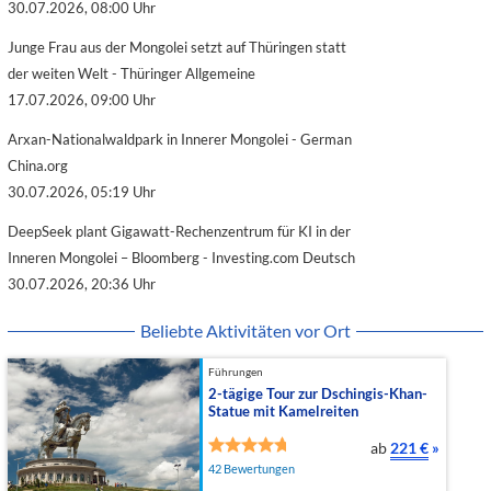
30.07.2026, 08:00 Uhr
Junge Frau aus der Mongolei setzt auf Thüringen statt
der weiten Welt - Thüringer Allgemeine
17.07.2026, 09:00 Uhr
Arxan-Nationalwaldpark in Innerer Mongolei - German
China.org
30.07.2026, 05:19 Uhr
DeepSeek plant Gigawatt-Rechenzentrum für KI in der
Inneren Mongolei – Bloomberg - Investing.com Deutsch
30.07.2026, 20:36 Uhr
Beliebte Aktivitäten vor Ort
Führungen
2-tägige Tour zur Dschingis-Khan-
Statue mit Kamelreiten
ab
221 €
»
42 Bewertungen