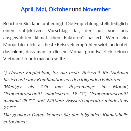
April
,
Mai
,
Oktober
und
November
Beachten Sie dabei unbedingt: Die Empfehlung stellt lediglich
einen subjektiven Vorschlag dar, der auf von uns
ausgewählten klimatischen Faktoren* basiert. Wenn ein
Monat hier nicht als beste Reisezeit empfohlen wird, bedeutet
das
nicht
, dass man in diesem Monat grundsätzlich keinen
Vietnam-Urlaub machen sollte.
*) Unsere Empfehlung für die beste Reisezeit für Vietnam
basiert auf einer Kombination aus den folgenden Faktoren:
'Weniger als 175 mm Regenmenge im Monat',
'Temperaturschnitt mindestens 19 °C', 'Temperaturschnitt
maximal 28 °C' und 'Mittlere Wassertemperatur mindestens
21 °C'
Die genauen Daten können Sie der folgenden Klimatabelle
entnehmen.