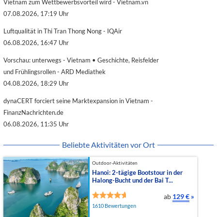
Vietnam zum Wettbewerbsvorteil wird - Vietnam.vn
07.08.2026, 17:19 Uhr
Luftqualität in Thi Tran Thong Nong - IQAir
06.08.2026, 16:47 Uhr
Vorschau: unterwegs - Vietnam • Geschichte, Reisfelder
und Frühlingsrollen - ARD Mediathek
04.08.2026, 18:29 Uhr
dynaCERT forciert seine Marktexpansion in Vietnam -
FinanzNachrichten.de
06.08.2026, 11:35 Uhr
Beliebte Aktivitäten vor Ort
Outdoor-Aktivitäten
Hanoi: 2-tägige Bootstour in der
Halong-Bucht und der Bai T...
ab
129 €
»
1610 Bewertungen