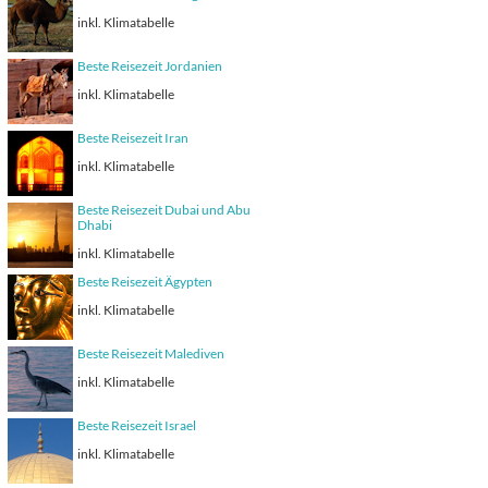
inkl. Klimatabelle
Beste Reisezeit Jordanien
inkl. Klimatabelle
Beste Reisezeit Iran
inkl. Klimatabelle
Beste Reisezeit Dubai und Abu
Dhabi
inkl. Klimatabelle
Beste Reisezeit Ägypten
inkl. Klimatabelle
Beste Reisezeit Malediven
inkl. Klimatabelle
Beste Reisezeit Israel
inkl. Klimatabelle