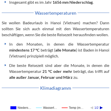
Insgesamt gibt es im Jahr
1656 mm Niederschlag
.
Wassertemperaturen
Sie wollen Badeurlaub in Hanoi (Vietnam) machen? Dann
sollten Sie sich auch einmal mit den Wassertemperaturen
beschäftigen, wenn Sie die beste Reisezeit herausfinden wollen.
In den Monaten, in denen die Wassertemperatur
mindestens 17 °C
beträgt (
alle Monate
) ist Baden in Hanoi
(Vietnam) prinzipiell möglich.
Die beste Reisezeit sind aber die Monate, in denen die
Wassertemperatur
21 °C oder mehr
beträgt, das trifft auf
alle außer Januar, Februar und März
zu.
Klimadiagramm
Nieders…
Wassert…
Temp (m…
1/2