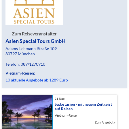
Zum Reiseveranstalter
Asien Special Tours GmbH
Adams-Lehmann-Straße 109
80797 München
Telefon: 089/1270910
Vietnam-Reisen:
10 aktuelle Angebote ab 1289 Euro
21 Tage
Südostasien - mit neuem Zeitgeist
auf Reisen
Vietnam-Reise
Zum Angebot
»