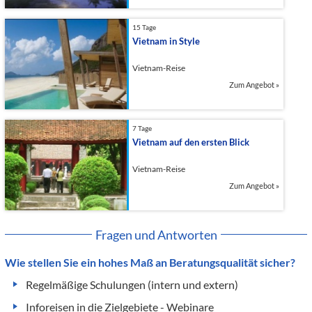
15 Tage
Vietnam in Style
Vietnam-Reise
Zum Angebot
»
7 Tage
Vietnam auf den ersten Blick
Vietnam-Reise
Zum Angebot
»
Fragen und Antworten
Wie stellen Sie ein hohes Maß an Beratungsqualität sicher?
Regelmäßige Schulungen (intern und extern)
Inforeisen in die Zielgebiete - Webinare