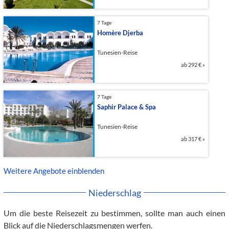
7 Tage
Homère Djerba
Tunesien-Reise
ab
292 €
»
7 Tage
Saphir Palace & Spa
Tunesien-Reise
ab
317 €
»
Weitere Angebote einblenden
Niederschlag
Um die beste Reisezeit zu bestimmen, sollte man auch einen
Blick auf die Niederschlagsmengen werfen.