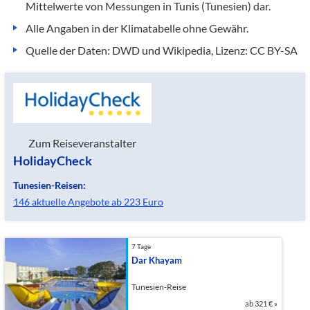
Mittelwerte von Messungen in Tunis (Tunesien) dar.
Alle Angaben in der Klimatabelle ohne Gewähr.
Quelle der Daten: DWD und Wikipedia, Lizenz: CC BY-SA
Zum Reiseveranstalter
HolidayCheck
Tunesien-Reisen:
146 aktuelle Angebote ab 223 Euro
7 Tage
Dar Khayam
Tunesien-Reise
ab
321 €
»