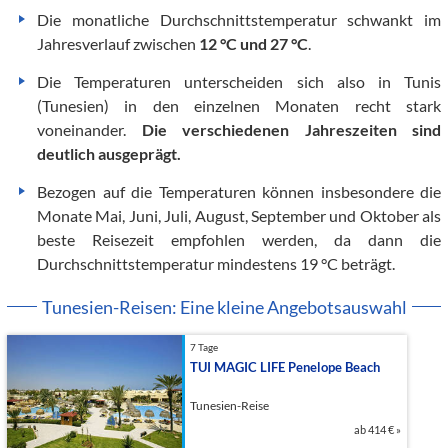
Die monatliche Durchschnittstemperatur schwankt im
Jahresverlauf zwischen
12 °C und 27 °C
.
Die Temperaturen unterscheiden sich also in Tunis
(Tunesien) in den einzelnen Monaten recht stark
voneinander.
Die verschiedenen Jahreszeiten sind
deutlich ausgeprägt.
Bezogen auf die Temperaturen können insbesondere die
Monate Mai, Juni, Juli, August, September und Oktober als
beste Reisezeit empfohlen werden, da dann die
Durchschnittstemperatur mindestens 19 °C beträgt.
Tunesien-Reisen: Eine kleine Angebotsauswahl
7 Tage
TUI MAGIC LIFE Penelope Beach
Tunesien-Reise
ab
414 €
»