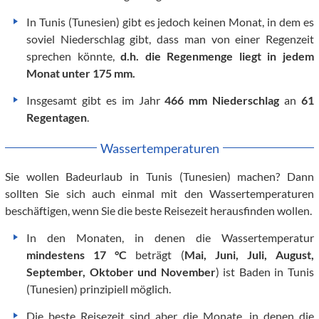
In Tunis (Tunesien) gibt es jedoch keinen Monat, in dem es
soviel Niederschlag gibt, dass man von einer Regenzeit
sprechen könnte,
d.h. die Regenmenge liegt in jedem
Monat unter 175 mm.
Insgesamt gibt es im Jahr
466 mm Niederschlag
an
61
Regentagen
.
Wassertemperaturen
Sie wollen Badeurlaub in Tunis (Tunesien) machen? Dann
sollten Sie sich auch einmal mit den Wassertemperaturen
beschäftigen, wenn Sie die beste Reisezeit herausfinden wollen.
In den Monaten, in denen die Wassertemperatur
mindestens 17 °C
beträgt (
Mai, Juni, Juli, August,
September, Oktober und November
) ist Baden in Tunis
(Tunesien) prinzipiell möglich.
Die beste Reisezeit sind aber die Monate, in denen die