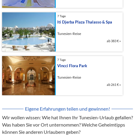
7 Tage
lti Djerba Plaza Thalasso & Spa
Tunesien-Reise
ab
383 €
»
7 Tage
Vincci Flora Park
Tunesien-Reise
ab
261 €
»
Eigene Erfahrungen teilen und gewinnen!
Wir wollen wissen: Wie hat Ihnen Ihr Tunesien-Urlaub gefallen?
Was haben Sie vor Ort unternommen? Welche Geheimtipps
können Sie anderen Urlaubern geben?