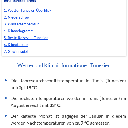
Inhaltsverzeichnis
1. Wetter Tunesien Überblick
2. Niederschlag
3. Wassertemperatur
4. Klimadiagramm
5. Beste Reisezeit Tunesien
6. Klimatabelle
7. Gewinnspiel
Wetter und Klimainformationen Tunesien
Die Jahresdurchschnittstemperatur in Tunis (Tunesien)
beträgt
18 °C
.
Die höchsten Temperaturen werden in Tunis (Tunesien) im
August erreicht mit
33 °C
.
Der kälteste Monat ist dagegen der Januar, in diesem
werden Nachttemperaturen von ca.
7 °C
gemessen.