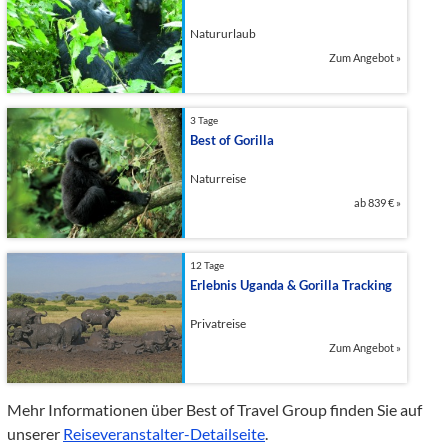
Natururlaub
Zum Angebot
»
3 Tage
Best of Gorilla
Naturreise
ab
839 €
»
12 Tage
Erlebnis Uganda & Gorilla Tracking
Privatreise
Zum Angebot
»
Mehr Informationen über Best of Travel Group finden Sie auf
unserer
Reiseveranstalter-Detailseite
.