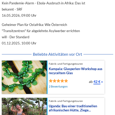
Kein Pandemie-Alarm - Ebola-Ausbruch in Afrika: Das ist
bekannt - SRF
16.05.2026, 09:00 Uhr
Geheimer Plan für Ostafrika: Wie Österreich
"Transitzentren" für abgelehnte Asylwerber errichten
will - Der Standard
01.12.2025, 10:00 Uhr
Beliebte Aktivitäten vor Ort
Fabrik- und Fertigungstouren
Kampala: Glasperlen-Workshop aus
recyceltem Glas
ab
42 €
»
2 Bewertungen
Fabrik- und Fertigungstouren
Uganda: Bau einer traditionellen
afrikanischen Hütte, Ziege...