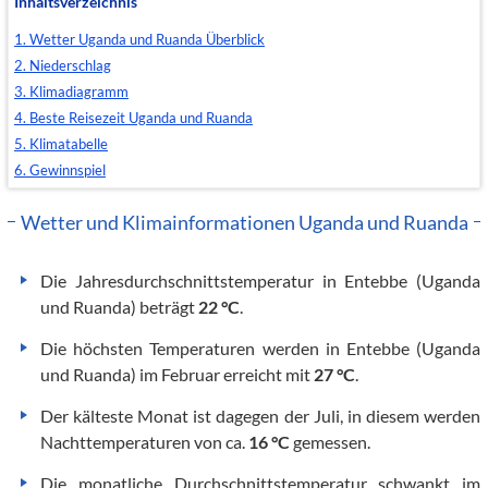
Inhaltsverzeichnis
1. Wetter Uganda und Ruanda Überblick
2. Niederschlag
3. Klimadiagramm
4. Beste Reisezeit Uganda und Ruanda
5. Klimatabelle
6. Gewinnspiel
Wetter und Klimainformationen Uganda und Ruanda
Die Jahresdurchschnittstemperatur in Entebbe (Uganda
und Ruanda) beträgt
22 °C
.
Die höchsten Temperaturen werden in Entebbe (Uganda
und Ruanda) im Februar erreicht mit
27 °C
.
Der kälteste Monat ist dagegen der Juli, in diesem werden
Nachttemperaturen von ca.
16 °C
gemessen.
Die monatliche Durchschnittstemperatur schwankt im