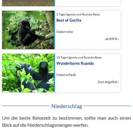
3 Tage Uganda und Ruanda-Reise
Best of Gorilla
Naturreise
ab
839 €
»
10 Tage Uganda und Ruanda-Reise
Wunderbares Ruanda
Natururlaub
Zum Angebot
»
Niederschlag
Um die beste Reisezeit zu bestimmen, sollte man auch einen
Blick auf die Niederschlagsmengen werfen.