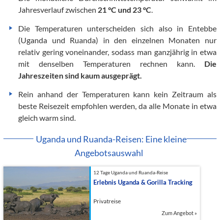
Jahresverlauf zwischen
21 °C und 23 °C
.
Die Temperaturen unterscheiden sich also in Entebbe
(Uganda und Ruanda) in den einzelnen Monaten nur
relativ gering voneinander, sodass man ganzjährig in etwa
mit denselben Temperaturen rechnen kann.
Die
Jahreszeiten sind kaum ausgeprägt.
Rein anhand der Temperaturen kann kein Zeitraum als
beste Reisezeit empfohlen werden, da alle Monate in etwa
gleich warm sind.
Uganda und Ruanda-Reisen: Eine kleine
Angebotsauswahl
12 Tage Uganda und Ruanda-Reise
Erlebnis Uganda & Gorilla Tracking
Privatreise
Zum Angebot
»