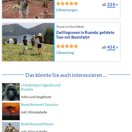
ab
23 €
»
2 Bewertungen
Touren im Duck Boat
Zwillingsseen in Ruanda: geführte
Tour mit Bootsfahrt
ab
43 €
»
1 Bewertung
Das könnte Sie auch interessieren ...
Urlaubstipps Uganda und
Ruanda
Infos und Angebote
Beste Reisezeit Tansania
inkl. Klimatabelle
Beste Reisezeit Kenia
inkl. Klimatabelle