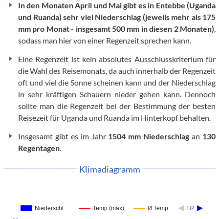
In den Monaten April und Mai gibt es in Entebbe (Uganda
und Ruanda) sehr viel Niederschlag (jeweils mehr als 175
mm pro Monat - insgesamt 500 mm in diesen 2 Monaten)
,
sodass man hier von einer Regenzeit sprechen kann.
Eine Regenzeit ist kein absolutes Ausschlusskriterium für
die Wahl des Reisemonats, da auch innerhalb der Regenzeit
oft und viel die Sonne scheinen kann und der Niederschlag
in sehr kräftigen Schauern nieder gehen kann. Dennoch
sollte man die Regenzeit bei der Bestimmung der besten
Reisezeit für Uganda und Ruanda im Hinterkopf behalten.
Insgesamt gibt es im Jahr
1504 mm Niederschlag
an
130
Regentagen
.
Klimadiagramm
Niederschl…
Temp (max)
Ø Temp
1/2