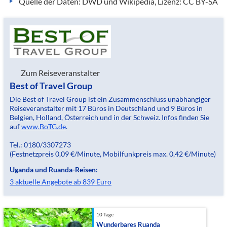
Quelle der Daten: DWD und Wikipedia, Lizenz: CC BY-SA
Zum Reiseveranstalter
Best of Travel Group
Die Best of Travel Group ist ein Zusammenschluss unabhängiger
Reiseveranstalter mit 17 Büros in Deutschland und 9 Büros in
Belgien, Holland, Österreich und in der Schweiz. Infos finden Sie
auf
www.BoTG.de
.
Tel.: 0180/3307273
(Festnetzpreis 0,09 €/Minute, Mobilfunkpreis max. 0,42 €/Minute)
Uganda und Ruanda-Reisen:
3 aktuelle Angebote ab 839 Euro
10 Tage
Wunderbares Ruanda