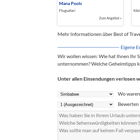
Mana Pools
Flugsafari
Kle
Zum Angebot
»
Mehr Informationen über Best of Trave
Eigene E
Wir wollen wissen: Wie hat Ihnen Ihr 
unternommen? Welche Geheimtipps kö
Unter allen Einsendungen verlosen w
Wo waren 
Bewerten S