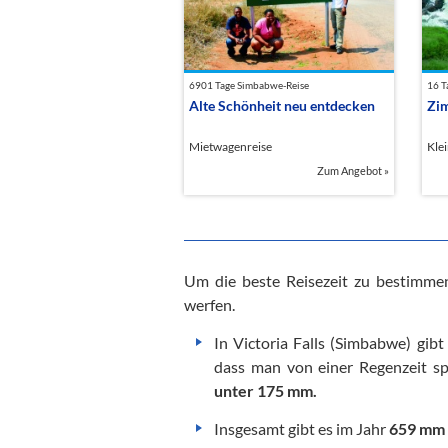
6901 Tage Simbabwe-Reise
16 T
Alte Schönheit neu entdecken
Zi
Mietwagenreise
Kle
Zum Angebot
»
Um die beste Reisezeit zu bestimmen
werfen.
In Victoria Falls (Simbabwe) gibt
dass man von einer Regenzeit s
unter 175 mm.
Insgesamt gibt es im Jahr
659 mm 