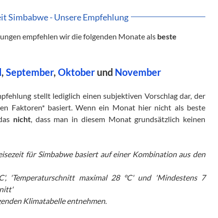
eit Simbabwe - Unsere Empfehlung
gungen empfehlen wir die folgenden Monate als
beste
l
,
September
,
Oktober
und
November
fehlung stellt lediglich einen subjektiven Vorschlag dar, der
en Faktoren* basiert. Wenn ein Monat hier nicht als beste
 das
nicht
, dass man in diesem Monat grundsätzlich keinen
eisezeit für Simbabwe basiert auf einer Kombination aus den
C', 'Temperaturschnitt maximal 28 °C' und 'Mindestens 7
itt'
genden Klimatabelle entnehmen.