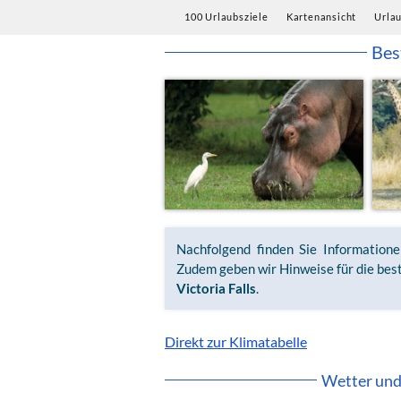
100 Urlaubsziele
Kartenansicht
Urla
Bes
Nachfolgend finden Sie Information
Zudem geben wir Hinweise für die best
Victoria Falls
.
Direkt zur Klimatabelle
Wetter und