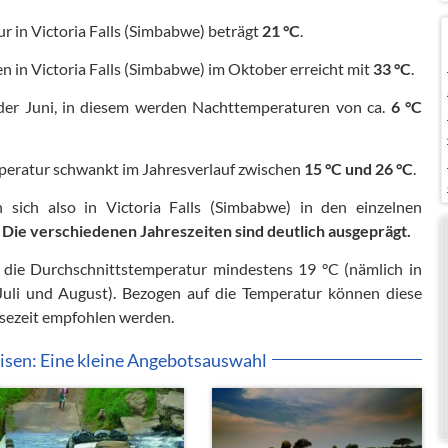
 in Victoria Falls (Simbabwe) beträgt
21 °C
.
 in Victoria Falls (Simbabwe) im Oktober erreicht mit
33 °C
.
der Juni, in diesem werden Nachttemperaturen von ca.
6 °C
peratur schwankt im Jahresverlauf zwischen
15 °C und 26 °C
.
 sich also in Victoria Falls (Simbabwe) in den einzelnen
.
Die verschiedenen Jahreszeiten sind deutlich ausgeprägt.
die Durchschnittstemperatur mindestens 19 °C (nämlich in
Juli und August). Bezogen auf die Temperatur können diese
sezeit empfohlen werden.
sen: Eine kleine Angebotsauswahl