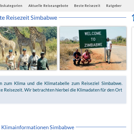
ubskategorien
Aktuelle Reiseangebote
Beste Reisezeit
Ratgeber
te Reisezeit Simbabwe
en zum Klima und die Klimatabelle zum Reiseziel Simbabwe.
e Reisezeit. Wir betrachten hierbei die Klimadaten für den Ort
 Klimainformationen Simbabwe