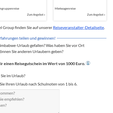
ingruppenreise
Mietwagenreise
Zum Angebot
»
Zum Angebot
»
l Group finden Sie auf unserer
Reiseveranstalter-Detailseite
.
rfahrungen teilen und gewinnen!
Simbabwe-Urlaub gefallen? Was haben Sie vor Ort
nnen Sie anderen Urlaubern geben?
ir einen Reisegutschein im Wert von 1000 Euro.
Sie im Urlaub?
ie Ihren Urlaub nach Schulnoten von 1 bis 6.