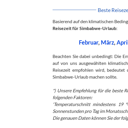
Beste Reisez
Basierend auf den klimatischen Bedin
Reisezeit für Simbabwe-Urlaub
:
Februar
,
März
,
Apri
Beachten Sie dabei unbedingt: Die Emp
auf von uns ausgewählten klimatisch
Reisezeit empfohlen wird, bedeutet
Simbabwe-Urlaub machen sollte.
*) Unsere Empfehlung für die beste R
folgenden Faktoren:
'Temperaturschnitt mindestens 19 °
Sonnenstunden pro Tag im Monatsschn
Die genauen Daten können Sie der fol