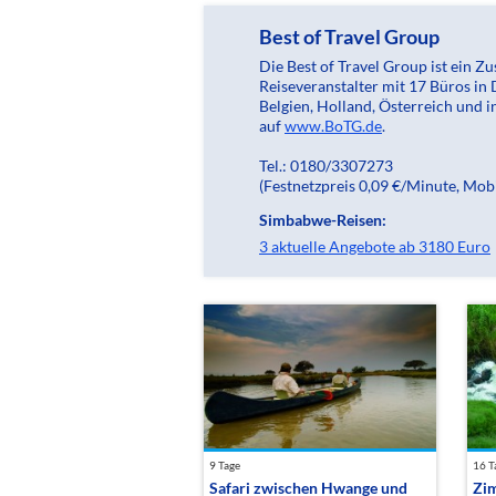
Best of Travel Group
Die Best of Travel Group ist ein
Reiseveranstalter mit 17 Büros in
Belgien, Holland, Österreich und in
auf
www.BoTG.de
.
Tel.: 0180/3307273
(Festnetzpreis 0,09 €/Minute, Mob
Simbabwe-Reisen:
3 aktuelle Angebote ab 3180 Euro
9 Tage
16 T
Safari zwischen Hwange und
Zi