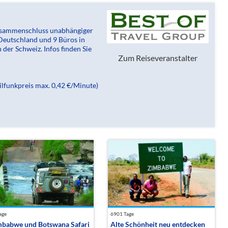
 Zusammenschluss unabhängiger
 Deutschland und 9 Büros in
 der Schweiz. Infos finden Sie
Zum Reiseveranstalter
ilfunkpreis max. 0,42 €/Minute)
age
6901 Tage
mbabwe und Botswana Safari
Alte Schönheit neu entdecken