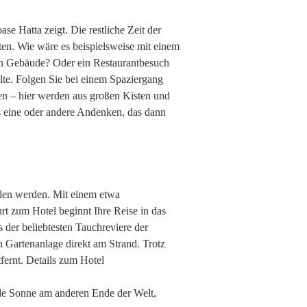
e Hatta zeigt. Die restliche Zeit der
ten. Wie wäre es beispielsweise mit einem
en Gebäude? Oder ein Restaurantbesuch
lte. Folgen Sie bei einem Spaziergang
en – hier werden aus großen Kisten und
as eine oder andere Andenken, das dann
den werden. Mit einem etwa
rt zum Hotel beginnt Ihre Reise in das
 der beliebtesten Tauchreviere der
n Gartenanlage direkt am Strand. Trotz
fernt. Details zum Hotel
de Sonne am anderen Ende der Welt,