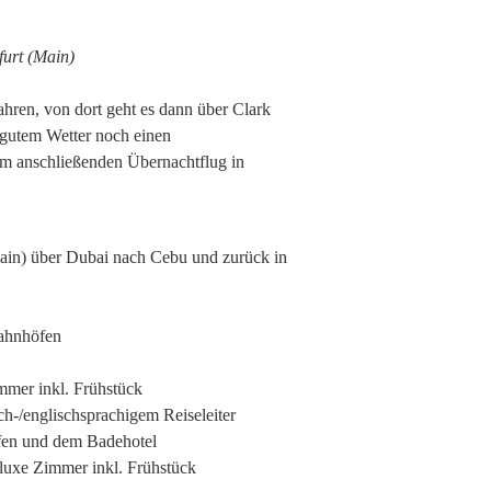
furt (Main)
ren, von dort geht es dann über Clark
 gutem Wetter noch einen
m anschließenden Übernachtflug in
Main) über Dubai nach Cebu und zurück in
Bahnhöfen
mmer inkl. Frühstück
ch-/englischsprachigem Reiseleiter
fen und dem Badehotel
uxe Zimmer inkl. Frühstück