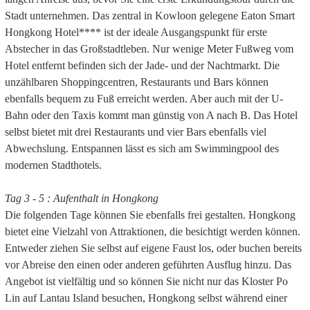
Stadt unternehmen. Das zentral in Kowloon gelegene Eaton Smart
Hongkong Hotel**** ist der ideale Ausgangspunkt für erste
Abstecher in das Großstadtleben. Nur wenige Meter Fußweg vom
Hotel entfernt befinden sich der Jade- und der Nachtmarkt. Die
unzählbaren Shoppingcentren, Restaurants und Bars können
ebenfalls bequem zu Fuß erreicht werden. Aber auch mit der U-
Bahn oder den Taxis kommt man günstig von A nach B. Das Hotel
selbst bietet mit drei Restaurants und vier Bars ebenfalls viel
Abwechslung. Entspannen lässt es sich am Swimmingpool des
modernen Stadthotels.
Tag 3 - 5 : Aufenthalt in Hongkong
Die folgenden Tage können Sie ebenfalls frei gestalten. Hongkong
bietet eine Vielzahl von Attraktionen, die besichtigt werden können.
Entweder ziehen Sie selbst auf eigene Faust los, oder buchen bereits
vor Abreise den einen oder anderen geführten Ausflug hinzu. Das
Angebot ist vielfältig und so können Sie nicht nur das Kloster Po
Lin auf Lantau Island besuchen, Hongkong selbst während einer