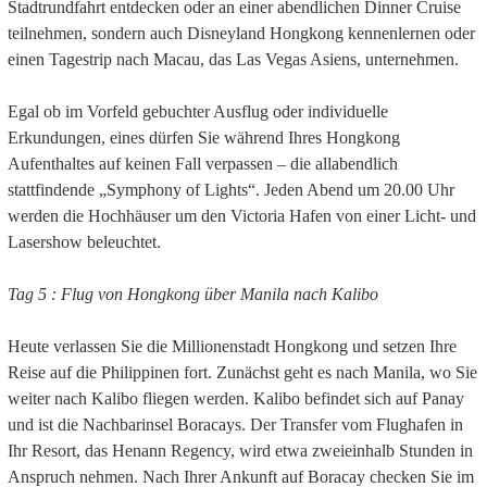
Stadtrundfahrt entdecken oder an einer abendlichen Dinner Cruise
teilnehmen, sondern auch Disneyland Hongkong kennenlernen oder
einen Tagestrip nach Macau, das Las Vegas Asiens, unternehmen.
Egal ob im Vorfeld gebuchter Ausflug oder individuelle
Erkundungen, eines dürfen Sie während Ihres Hongkong
Aufenthaltes auf keinen Fall verpassen – die allabendlich
stattfindende „Symphony of Lights“. Jeden Abend um 20.00 Uhr
werden die Hochhäuser um den Victoria Hafen von einer Licht- und
Lasershow beleuchtet.
Tag 5 : Flug von Hongkong über Manila nach Kalibo
Heute verlassen Sie die Millionenstadt Hongkong und setzen Ihre
Reise auf die Philippinen fort. Zunächst geht es nach Manila, wo Sie
weiter nach Kalibo fliegen werden. Kalibo befindet sich auf Panay
und ist die Nachbarinsel Boracays. Der Transfer vom Flughafen in
Ihr Resort, das Henann Regency, wird etwa zweieinhalb Stunden in
Anspruch nehmen. Nach Ihrer Ankunft auf Boracay checken Sie im