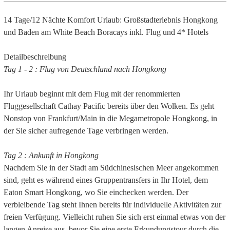
14 Tage/12 Nächte Komfort Urlaub: Großstadterlebnis Hongkong
und Baden am White Beach Boracays inkl. Flug und 4* Hotels
Detailbeschreibung
Tag 1 - 2 : Flug von Deutschland nach Hongkong
Ihr Urlaub beginnt mit dem Flug mit der renommierten
Fluggesellschaft Cathay Pacific bereits über den Wolken. Es geht
Nonstop von Frankfurt/Main in die Megametropole Hongkong, in
der Sie sicher aufregende Tage verbringen werden.
Tag 2 : Ankunft in Hongkong
Nachdem Sie in der Stadt am Südchinesischen Meer angekommen
sind, geht es während eines Gruppentransfers in Ihr Hotel, dem
Eaton Smart Hongkong, wo Sie einchecken werden. Der
verbleibende Tag steht Ihnen bereits für individuelle Aktivitäten zur
freien Verfügung. Vielleicht ruhen Sie sich erst einmal etwas von der
langen Anreise aus, bevor Sie eine erste Erkundungstour durch die